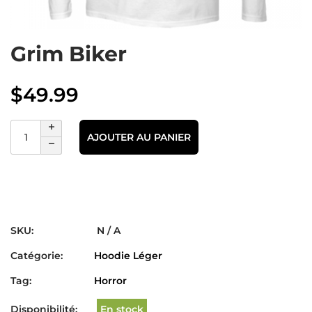
Grim Biker
$
49.99
AJOUTER AU PANIER
SKU:
N / A
Catégorie:
Hoodie Léger
Tag:
Horror
Disponibilité:
En stock