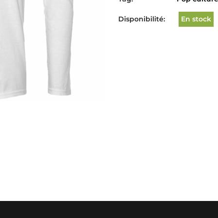
Disponibilité:
En stock