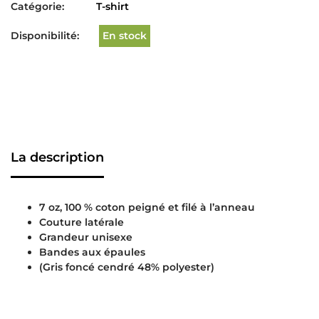
Catégorie:
T-shirt
Disponibilité:
En stock
La description
7 oz, 100 % coton peigné et filé à l’anneau
Couture latérale
Grandeur unisexe
Bandes aux épaules
(Gris foncé cendré 48% polyester)