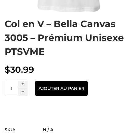
Col en V – Bella Canvas
3005 – Prémium Unisexe
PTSVME
$
30.99
AJOUTER AU PANIER
SKU:
N / A