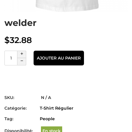
welder
$
32.88
AJOUTER AU PANIER
SKU:
N / A
Catégorie:
T-Shirt Régulier
Tag:
People
Disponibilité:
En stock