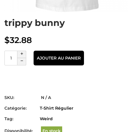
trippy bunny
$
32.88
AJOUTER AU PANIER
SKU:
N / A
Catégorie:
T-Shirt Régulier
Tag:
Weird
Disponibilité:
En stock