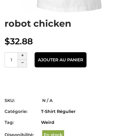
robot chicken
$
32.88
AJOUTER AU PANIER
SKU:
N / A
Catégorie:
T-Shirt Régulier
Tag:
Weird
Disponibilité:
En stock