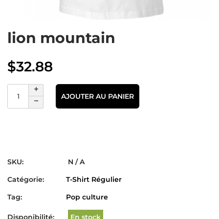
lion mountain
$
32.88
AJOUTER AU PANIER
SKU:
N / A
Catégorie:
T-Shirt Régulier
Tag:
Pop culture
Disponibilité:
En stock