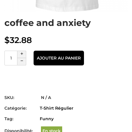
coffee and anxiety
$
32.88
AJOUTER AU PANIER
SKU:
N / A
Catégorie:
T-Shirt Régulier
Tag:
Funny
Disponibilité:
En stock