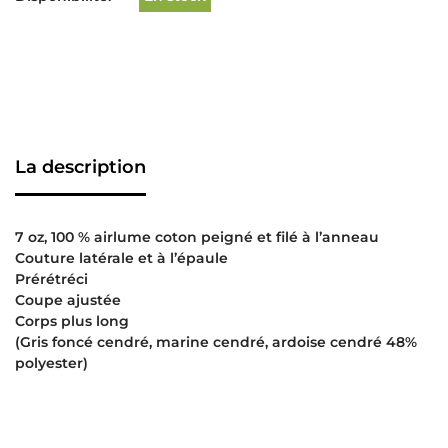
La description
7 oz, 100 % airlume coton peigné et filé à l’anneau
Couture latérale et à l’épaule
Prérétréci
Coupe ajustée
Corps plus long
(Gris foncé cendré, marine cendré, ardoise cendré 48%
polyester)