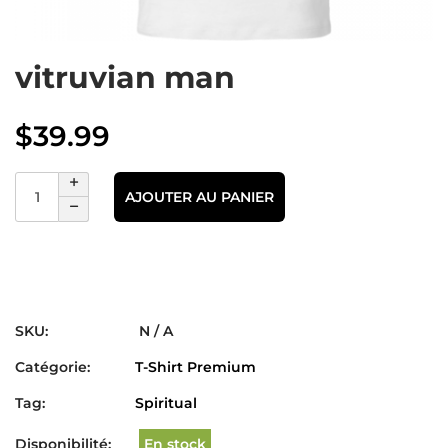
vitruvian man
$
39.99
AJOUTER AU PANIER
SKU:
N / A
Catégorie:
T-Shirt Premium
Tag:
Spiritual
Disponibilité:
En stock