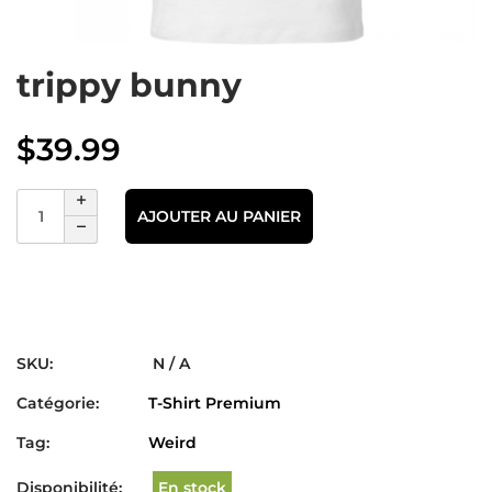
trippy bunny
$
39.99
AJOUTER AU PANIER
SKU:
N / A
Catégorie:
T-Shirt Premium
Tag:
Weird
Disponibilité:
En stock