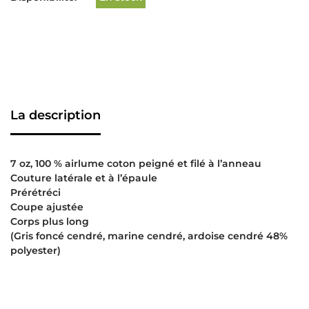
La description
7 oz, 100 % airlume coton peigné et filé à l’anneau
Couture latérale et à l’épaule
Prérétréci
Coupe ajustée
Corps plus long
(Gris foncé cendré, marine cendré, ardoise cendré 48%
polyester)