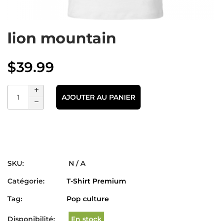
lion mountain
$
39.99
AJOUTER AU PANIER
SKU:
N / A
Catégorie:
T-Shirt Premium
Tag:
Pop culture
Disponibilité:
En stock