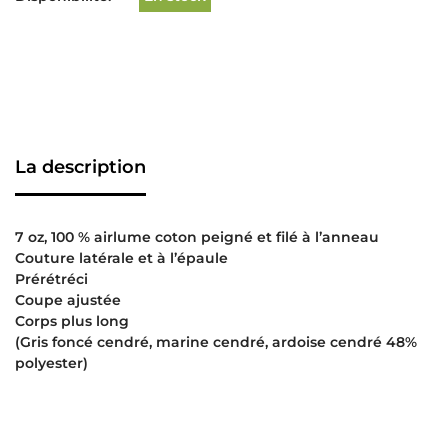
La description
7 oz, 100 % airlume coton peigné et filé à l’anneau
Couture latérale et à l’épaule
Prérétréci
Coupe ajustée
Corps plus long
(Gris foncé cendré, marine cendré, ardoise cendré 48%
polyester)