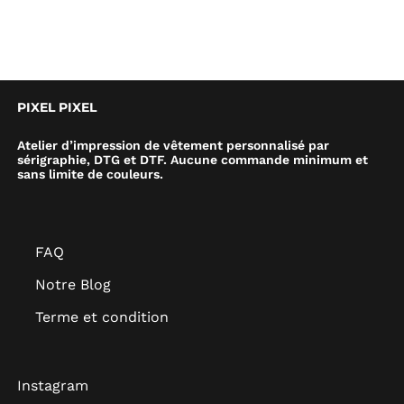
PIXEL PIXEL
Atelier d’impression de vêtement personnalisé par
sérigraphie, DTG et DTF. Aucune commande minimum et
sans limite de couleurs.
FAQ
Notre Blog
Terme et condition
Instagram