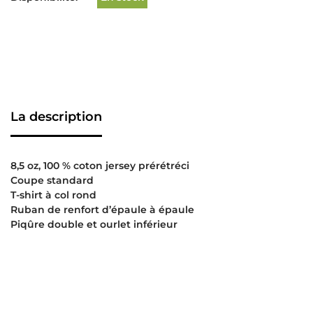
La description
8,5 oz, 100 % coton jersey prérétréci
Coupe standard
T-shirt à col rond
Ruban de renfort d’épaule à épaule
Piqûre double et ourlet inférieur