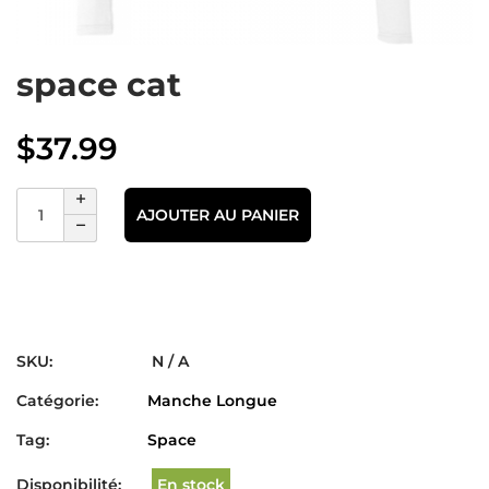
space cat
$
37.99
AJOUTER AU PANIER
SKU:
N / A
Catégorie:
Manche Longue
Tag:
Space
Disponibilité:
En stock