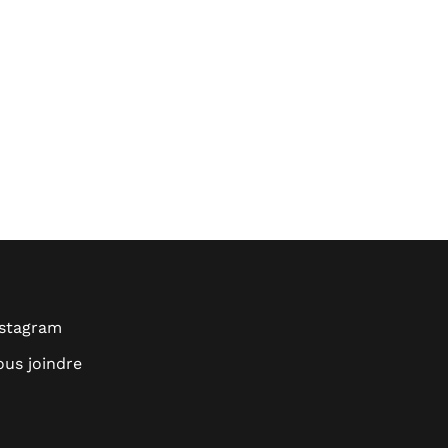
nstagram
us joindre