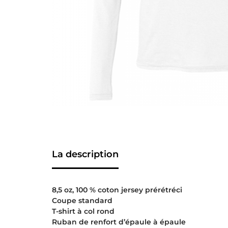
La description
8,5 oz, 100 % coton jersey prérétréci
Coupe standard
T-shirt à col rond
Ruban de renfort d’épaule à épaule