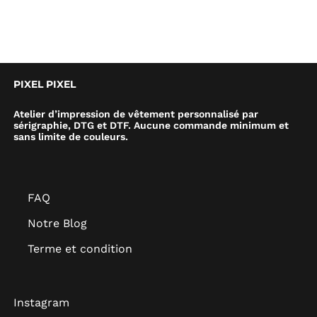
PIXEL PIXEL
Atelier d’impression de vêtement personnalisé par
sérigraphie, DTG et DTF. Aucune commande minimum et
sans limite de couleurs.
FAQ
Notre Blog
Terme et condition
Instagram