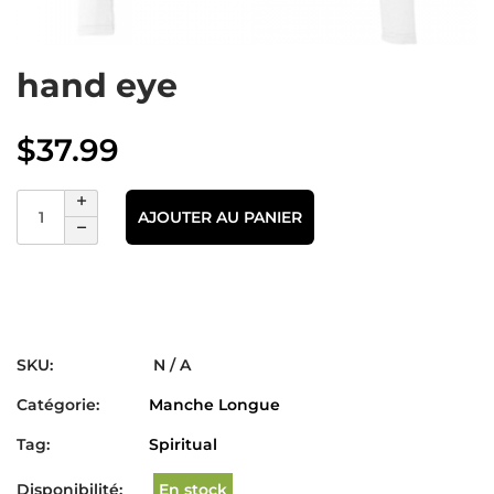
hand eye
$
37.99
AJOUTER AU PANIER
SKU:
N / A
Catégorie:
Manche Longue
Tag:
Spiritual
Disponibilité:
En stock