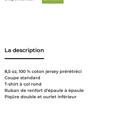
La description
8,5 oz, 100 % coton jersey prérétréci
Coupe standard
T-shirt à col rond
Ruban de renfort d’épaule à épaule
Piqûre double et ourlet inférieur