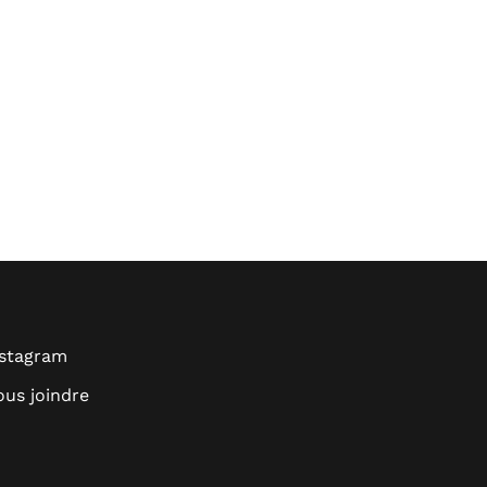
nstagram
us joindre