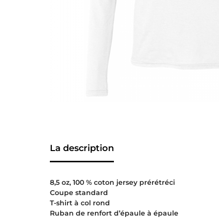
La description
8,5 oz, 100 % coton jersey prérétréci
Coupe standard
T-shirt à col rond
Ruban de renfort d’épaule à épaule