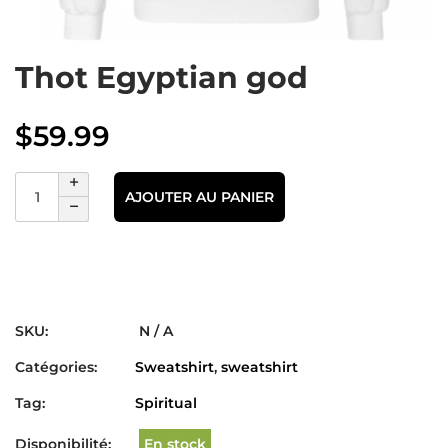
Thot Egyptian god
$
59.99
AJOUTER AU PANIER
SKU:
N / A
Catégories:
Sweatshirt
,
sweatshirt
Tag:
Spiritual
Disponibilité:
En stock