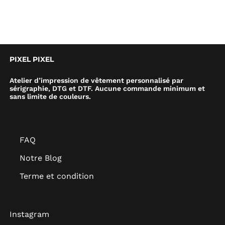
PIXEL PIXEL
Atelier d’impression de vêtement personnalisé par
sérigraphie, DTG et DTF. Aucune commande minimum et
sans limite de couleurs.
FAQ
Notre Blog
Terme et condition
Instagram