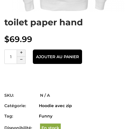
toilet paper hand
$
69.99
AJOUTER AU PANIER
SKU:
N / A
Catégorie:
Hoodie avec zip
Tag:
Funny
Disponibilité:
En stock