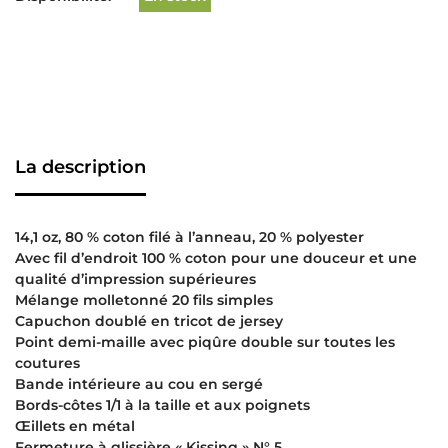
La description
14,1 oz, 80 % coton filé à l’anneau, 20 % polyester
Avec fil d’endroit 100 % coton pour une douceur et une
qualité d’impression supérieures
Mélange molletonné 20 fils simples
Capuchon doublé en tricot de jersey
Point demi-maille avec piqûre double sur toutes les
coutures
Bande intérieure au cou en sergé
Bords-côtes 1/1 à la taille et aux poignets
Œillets en métal
Fermeture à glissière « Kissing » N° 5