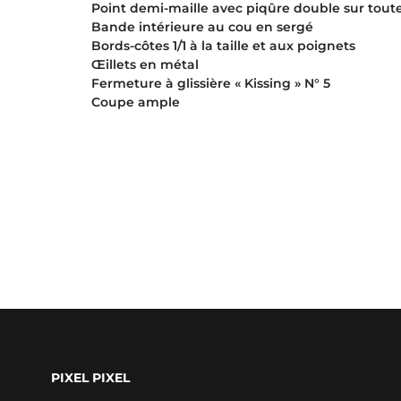
Point demi-maille avec piqûre double sur toute
Bande intérieure au cou en sergé
Bords-côtes 1/1 à la taille et aux poignets
Œillets en métal
Fermeture à glissière « Kissing » N° 5
Coupe ample
PIXEL PIXEL