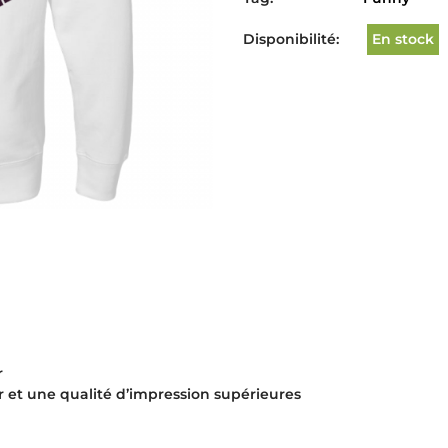
Disponibilité:
En stock
r
r et une qualité d’impression supérieures