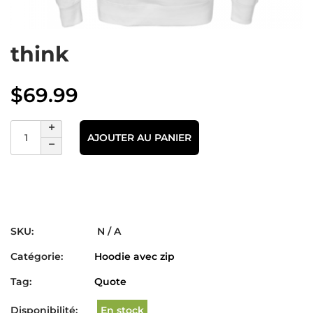
think
$
69.99
AJOUTER AU PANIER
SKU:
N / A
Catégorie:
Hoodie avec zip
Tag:
Quote
Disponibilité:
En stock