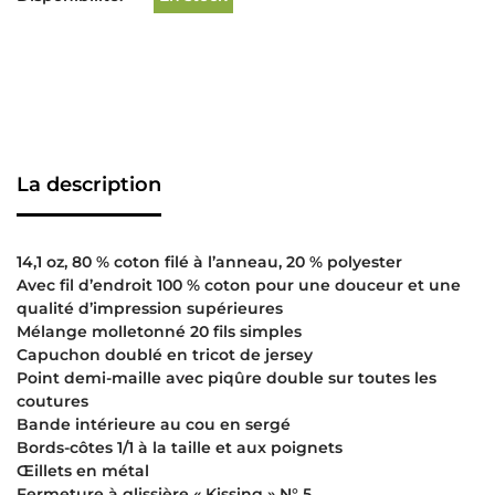
La description
14,1 oz, 80 % coton filé à l’anneau, 20 % polyester
Avec fil d’endroit 100 % coton pour une douceur et une
qualité d’impression supérieures
Mélange molletonné 20 fils simples
Capuchon doublé en tricot de jersey
Point demi-maille avec piqûre double sur toutes les
coutures
Bande intérieure au cou en sergé
Bords-côtes 1/1 à la taille et aux poignets
Œillets en métal
Fermeture à glissière « Kissing » N° 5