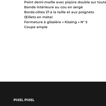
Point demi-maille avec piqûre double sur toute
Bande intérieure au cou en sergé
Bords-côtes 1/1 à la taille et aux poignets
Œillets en métal
Fermeture à glissière « Kissing » N° 5
Coupe ample
PIXEL PIXEL