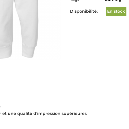
Disponibilité:
En stock
r
r et une qualité d’impression supérieures