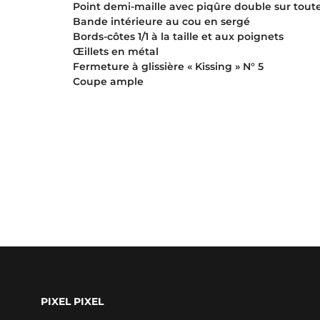
Point demi-maille avec piqûre double sur toute
Bande intérieure au cou en sergé
Bords-côtes 1/1 à la taille et aux poignets
Œillets en métal
Fermeture à glissière « Kissing » N° 5
Coupe ample
PIXEL PIXEL