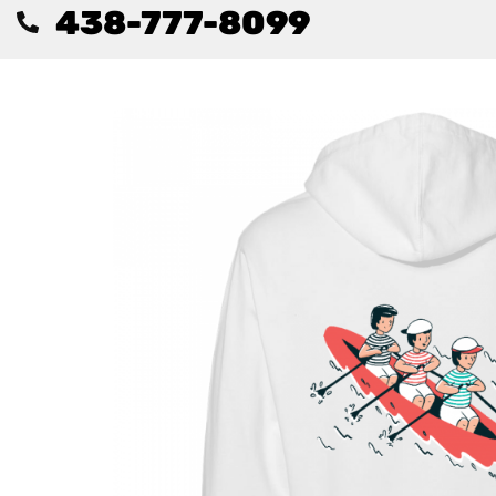
438-777-8099