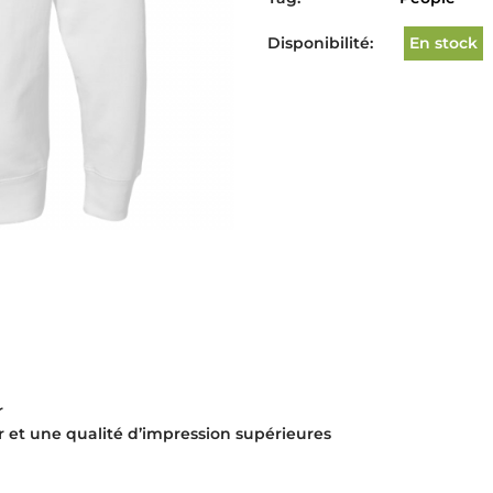
Disponibilité:
En stock
r
r et une qualité d’impression supérieures