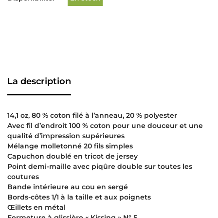
La description
14,1 oz, 80 % coton filé à l’anneau, 20 % polyester
Avec fil d’endroit 100 % coton pour une douceur et une
qualité d’impression supérieures
Mélange molletonné 20 fils simples
Capuchon doublé en tricot de jersey
Point demi-maille avec piqûre double sur toutes les
coutures
Bande intérieure au cou en sergé
Bords-côtes 1/1 à la taille et aux poignets
Œillets en métal
Fermeture à glissière « Kissing » N° 5