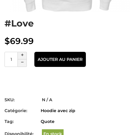
#Love
$
69.99
AJOUTER AU PANIER
SKU:
N / A
Catégorie:
Hoodie avec zip
Tag:
Quote
Disponibilité:
En stock