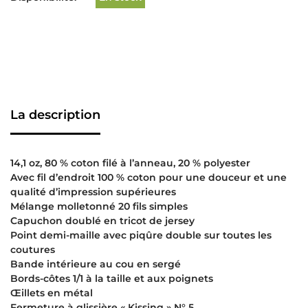
La description
14,1 oz, 80 % coton filé à l’anneau, 20 % polyester
Avec fil d’endroit 100 % coton pour une douceur et une
qualité d’impression supérieures
Mélange molletonné 20 fils simples
Capuchon doublé en tricot de jersey
Point demi-maille avec piqûre double sur toutes les
coutures
Bande intérieure au cou en sergé
Bords-côtes 1/1 à la taille et aux poignets
Œillets en métal
Fermeture à glissière « Kissing » N° 5