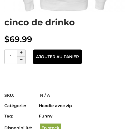
cinco de drinko
$
69.99
AJOUTER AU PANIER
SKU:
N / A
Catégorie:
Hoodie avec zip
Tag:
Funny
Disponibilité:
En stock