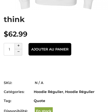
think
$
62.99
AJOUTER AU PANIER
SKU:
N / A
Catégories:
Hoodie Régulier
,
Hoodie Régulier
Tag:
Quote
Disponibilité:
En stock