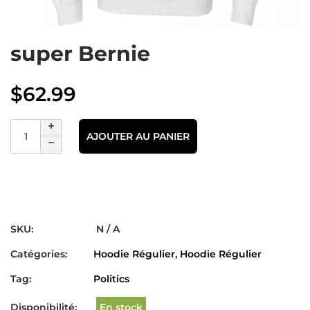
super Bernie
$
62.99
AJOUTER AU PANIER
SKU:
N / A
Catégories:
Hoodie Régulier
,
Hoodie Régulier
Tag:
Politics
Disponibilité:
En stock