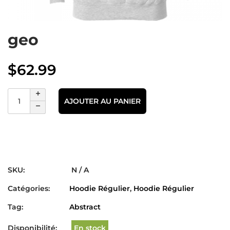
geo
$
62.99
AJOUTER AU PANIER
SKU:
N / A
Catégories:
Hoodie Régulier
,
Hoodie Régulier
Tag:
Abstract
Disponibilité:
En stock