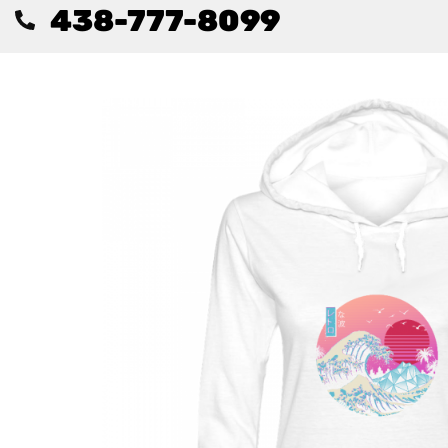
438-777-8099