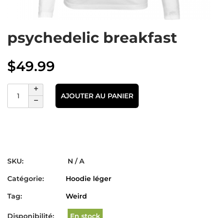
psychedelic breakfast
$
49.99
AJOUTER AU PANIER
SKU:
N / A
Catégorie:
Hoodie léger
Tag:
Weird
Disponibilité:
En stock