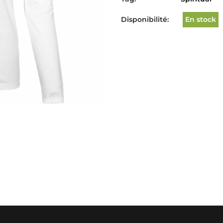
Disponibilité:
En stock