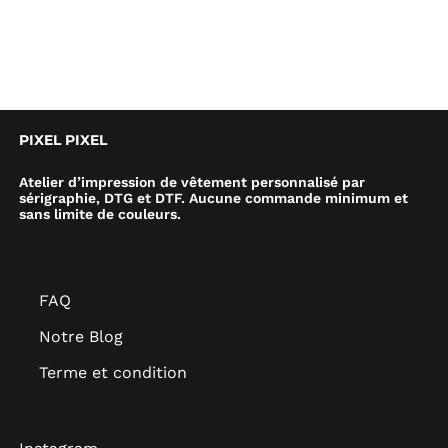
PIXEL PIXEL
Atelier d’impression de vêtement personnalisé par
sérigraphie, DTG et DTF. Aucune commande minimum et
sans limite de couleurs.
FAQ
Notre Blog
Terme et condition