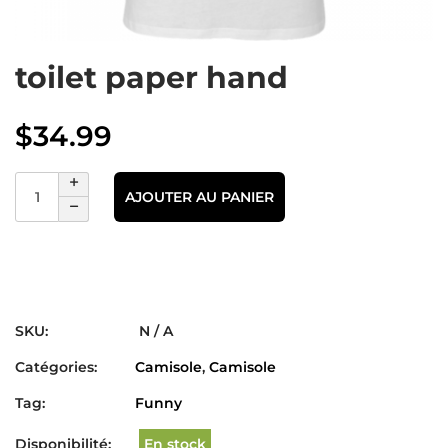
toilet paper hand
$
34.99
AJOUTER AU PANIER
SKU:
N / A
Catégories:
Camisole
,
Camisole
Tag:
Funny
Disponibilité:
En stock