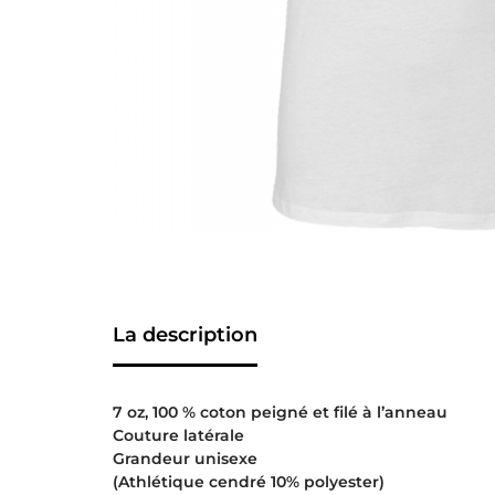
La description
7 oz, 100 % coton peigné et filé à l’anneau
Couture latérale
Grandeur unisexe
(Athlétique cendré 10% polyester)