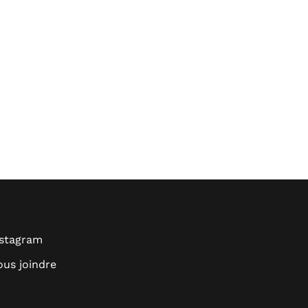
nstagram
us joindre