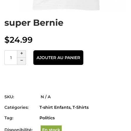
super Bernie
$
24.99
AJOUTER AU PANIER
SKU:
N / A
Catégories:
T-shirt Enfants
,
T-Shirts
Tag:
Politics
Disponibilité:
En stock