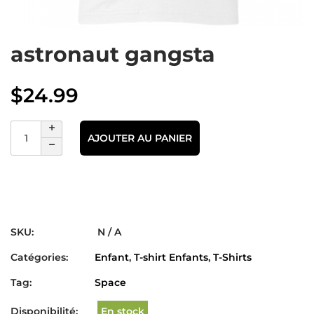
astronaut gangsta
$
24.99
AJOUTER AU PANIER
SKU:
N / A
Catégories:
Enfant
,
T-shirt Enfants
,
T-Shirts
Tag:
Space
Disponibilité:
En stock