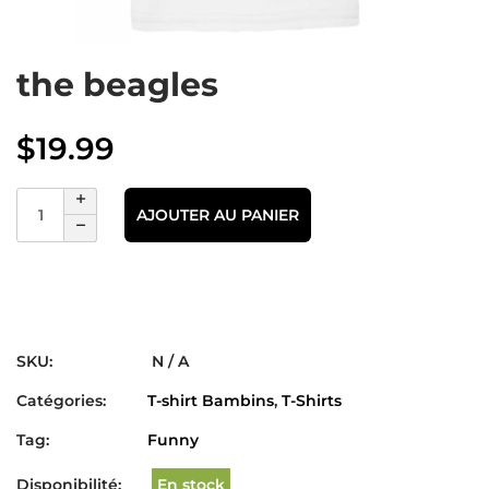
the beagles
$
19.99
AJOUTER AU PANIER
SKU:
N / A
Catégories:
T-shirt Bambins
,
T-Shirts
Tag:
Funny
Disponibilité:
En stock