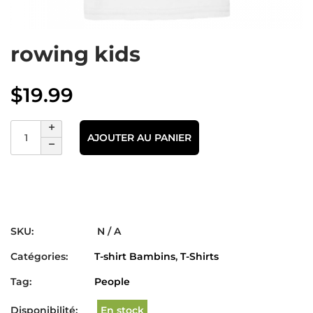
rowing kids
$
19.99
AJOUTER AU PANIER
SKU:
N / A
Catégories:
T-shirt Bambins
,
T-Shirts
Tag:
People
Disponibilité:
En stock