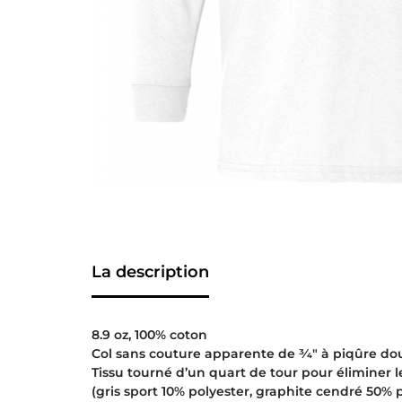
La description
8.9 oz, 100% coton
Col sans couture apparente de 3⁄4″ à piqûre do
Tissu tourné d’un quart de tour pour éliminer le
(gris sport 10% polyester, graphite cendré 50% 