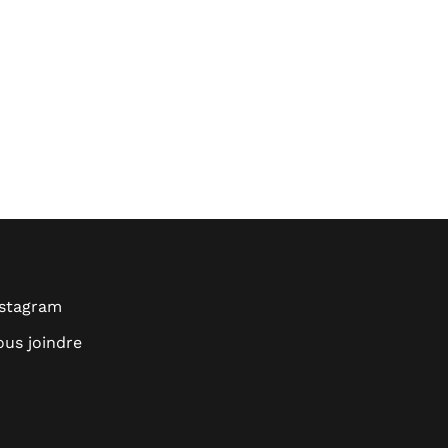
nstagram
us joindre