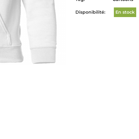
Disponibilité:
En stock