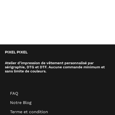
PIXEL PIXEL
Atelier d’impression de vêtement personnalisé par
sérigraphie, DTG et DTF. Aucune commande minimum et
sans limite de couleurs.
FAQ
Notre Blog
Terme et condition