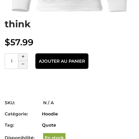
think
$
57.99
AJOUTER AU PANIER
SKU:
N / A
Catégorie:
Hoodie
Tag:
Quote
Disponibilité:
En stock