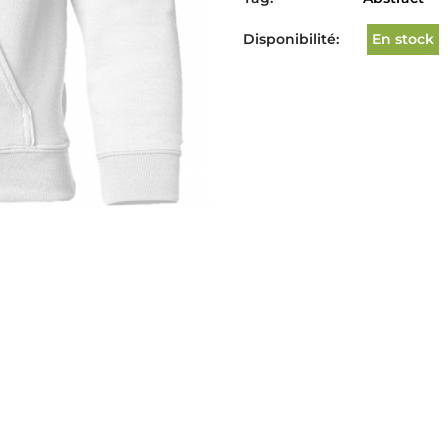
Disponibilité:
En stock