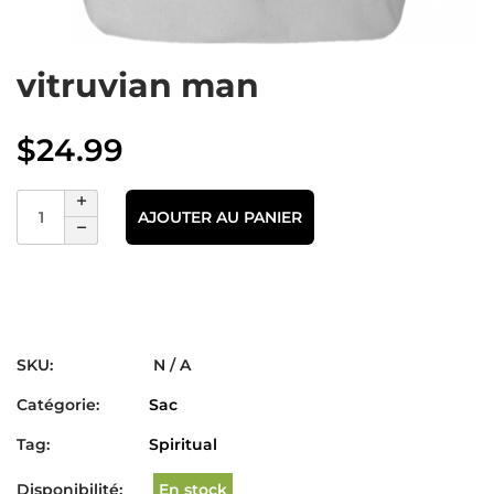
vitruvian man
$
24.99
AJOUTER AU PANIER
SKU:
N / A
Catégorie:
Sac
Tag:
Spiritual
Disponibilité:
En stock