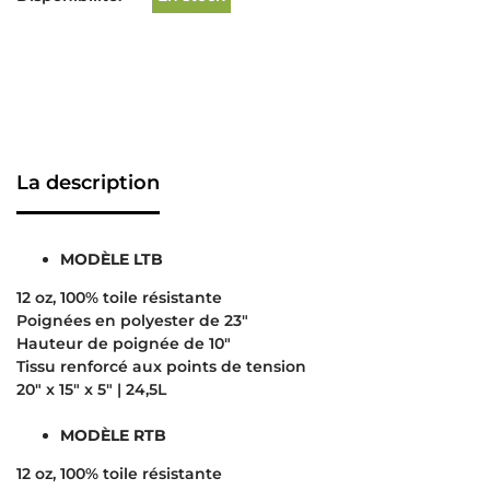
La description
MODÈLE LTB
12 oz, 100% toile résistante
Poignées en polyester de 23″
Hauteur de poignée de 10″
Tissu renforcé aux points de tension
20″ x 15″ x 5″ | 24,5L
MODÈLE RTB
12 oz, 100% toile résistante