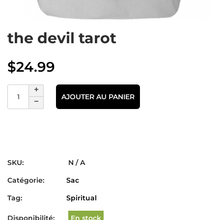
the devil tarot
$
24.99
AJOUTER AU PANIER
SKU:
N / A
Catégorie:
Sac
Tag:
Spiritual
Disponibilité:
En stock