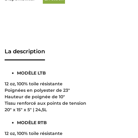
La description
MODÈLE LTB
12 oz, 100% toile résistante
Poignées en polyester de 23″
Hauteur de poignée de 10″
Tissu renforcé aux points de tension
20″ x 15″ x 5″ | 24,5L
MODÈLE RTB
12 oz, 100% toile résistante