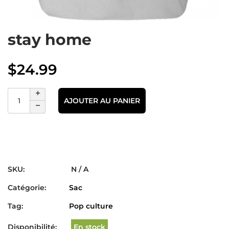
stay home
$
24.99
AJOUTER AU PANIER
SKU:
N / A
Catégorie:
Sac
Tag:
Pop culture
Disponibilité:
En stock