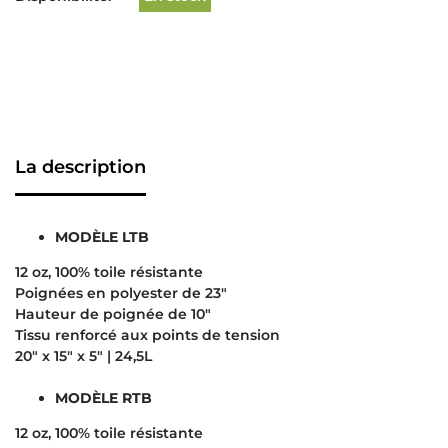
La description
MODÈLE LTB
12 oz, 100% toile résistante
Poignées en polyester de 23″
Hauteur de poignée de 10″
Tissu renforcé aux points de tension
20″ x 15″ x 5″ | 24,5L
MODÈLE RTB
12 oz, 100% toile résistante