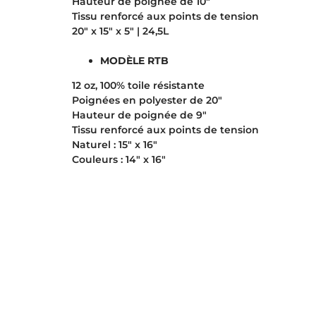
Hauteur de poignée de 10″
Tissu renforcé aux points de tension
20″ x 15″ x 5″ | 24,5L
MODÈLE RTB
12 oz, 100% toile résistante
Poignées en polyester de 20″
Hauteur de poignée de 9″
Tissu renforcé aux points de tension
Naturel : 15″ x 16″
Couleurs : 14″ x 16″