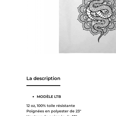
La description
MODÈLE LTB
12 oz, 100% toile résistante
Poignées en polyester de 23″