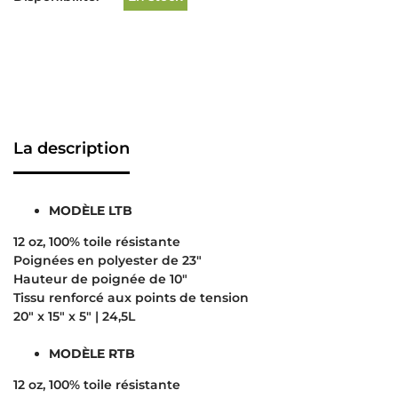
La description
MODÈLE LTB
12 oz, 100% toile résistante
Poignées en polyester de 23″
Hauteur de poignée de 10″
Tissu renforcé aux points de tension
20″ x 15″ x 5″ | 24,5L
MODÈLE RTB
12 oz, 100% toile résistante