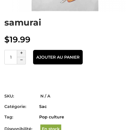
samurai
$
19.99
AJOUTER AU PANIER
SKU:
N / A
Catégorie:
Sac
Tag:
Pop culture
Disponibilité:
En stock