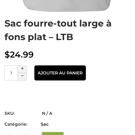
Sac fourre-tout large à
fons plat – LTB
$
24.99
AJOUTER AU PANIER
SKU:
N / A
Catégorie:
Sac