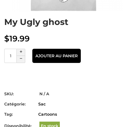
My Ugly ghost
$
19.99
AJOUTER AU PANIER
SKU:
N / A
Catégorie:
Sac
Tag:
Cartoons
Disponibilité:
En stock