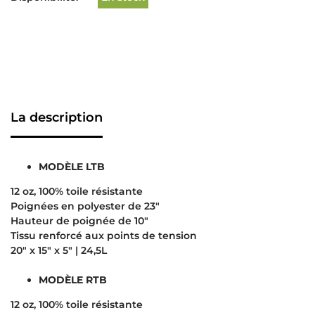
La description
MODÈLE LTB
12 oz, 100% toile résistante
Poignées en polyester de 23″
Hauteur de poignée de 10″
Tissu renforcé aux points de tension
20″ x 15″ x 5″ | 24,5L
MODÈLE RTB
12 oz, 100% toile résistante