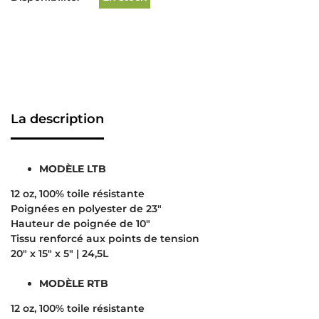
La description
MODÈLE LTB
12 oz, 100% toile résistante
Poignées en polyester de 23″
Hauteur de poignée de 10″
Tissu renforcé aux points de tension
20″ x 15″ x 5″ | 24,5L
MODÈLE RTB
12 oz, 100% toile résistante