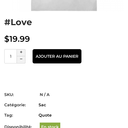
#Love
$
19.99
AJOUTER AU PANIER
SKU:
N / A
Catégorie:
Sac
Tag:
Quote
Disponibilité:
En stock