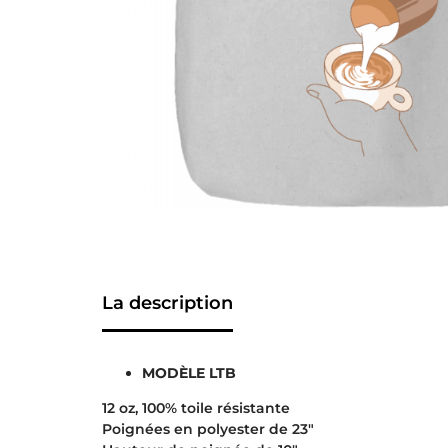
La description
MODÈLE LTB
12 oz, 100% toile résistante
Poignées en polyester de 23″