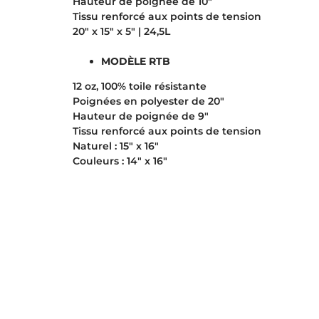
Hauteur de poignée de 10″
Tissu renforcé aux points de tension
20″ x 15″ x 5″ | 24,5L
MODÈLE RTB
12 oz, 100% toile résistante
Poignées en polyester de 20″
Hauteur de poignée de 9″
Tissu renforcé aux points de tension
Naturel : 15″ x 16″
Couleurs : 14″ x 16″