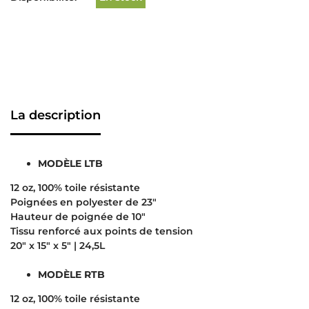
La description
MODÈLE LTB
12 oz, 100% toile résistante
Poignées en polyester de 23″
Hauteur de poignée de 10″
Tissu renforcé aux points de tension
20″ x 15″ x 5″ | 24,5L
MODÈLE RTB
12 oz, 100% toile résistante