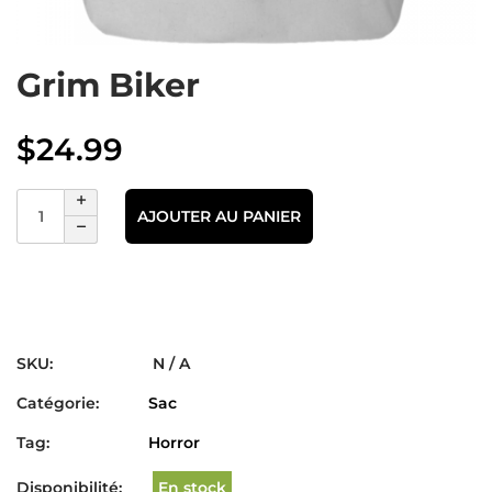
Grim Biker
$
24.99
AJOUTER AU PANIER
SKU:
N / A
Catégorie:
Sac
Tag:
Horror
Disponibilité:
En stock