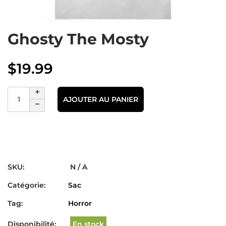
Ghosty The Mosty
$
19.99
AJOUTER AU PANIER
SKU:
N / A
Catégorie:
Sac
Tag:
Horror
Disponibilité:
En stock