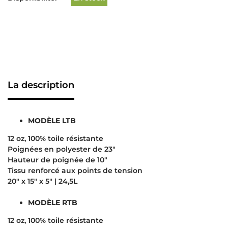
La description
MODÈLE LTB
12 oz, 100% toile résistante
Poignées en polyester de 23″
Hauteur de poignée de 10″
Tissu renforcé aux points de tension
20″ x 15″ x 5″ | 24,5L
MODÈLE RTB
12 oz, 100% toile résistante